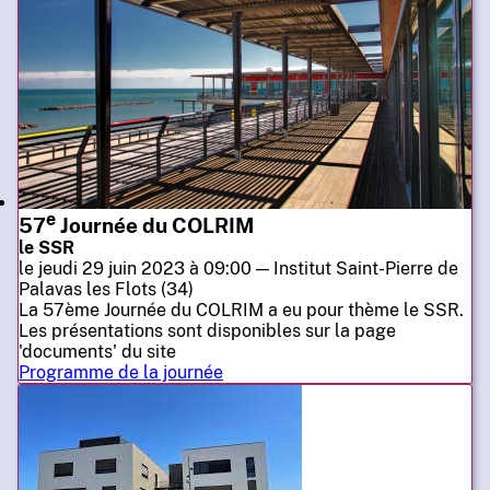
e
57
Journée du COLRIM
le SSR
le jeudi 29 juin 2023 à 09:00 — Institut Saint-Pierre de
Palavas les Flots (34)
La 57ème Journée du COLRIM a eu pour thème le SSR.
Les présentations sont disponibles sur la page
'documents' du site
Programme de la journée