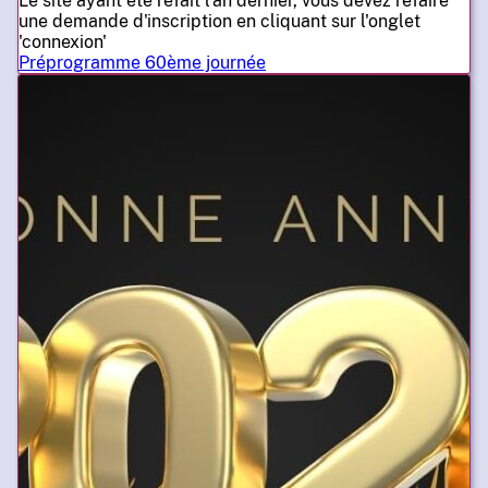
Le site ayant été refait l'an dernier, vous devez refaire
une demande d'inscription en cliquant sur l'onglet
'connexion'
Préprogramme 60ème journée